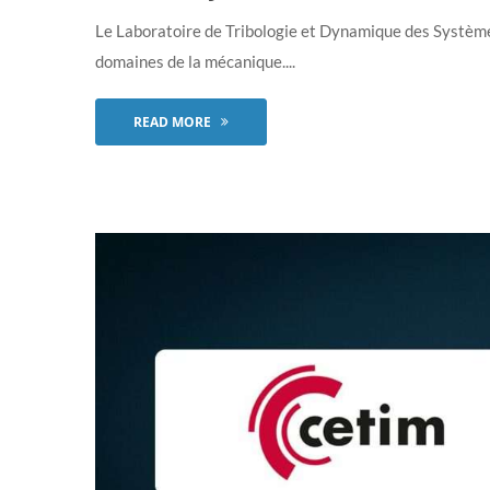
Le Laboratoire de Tribologie et Dynamique des Systèmes
domaines de la mécanique....
READ MORE