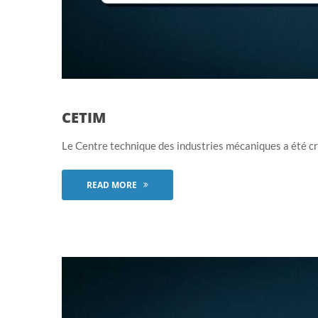
CETIM
Le Centre technique des industries mécaniques a été cré
READ MORE