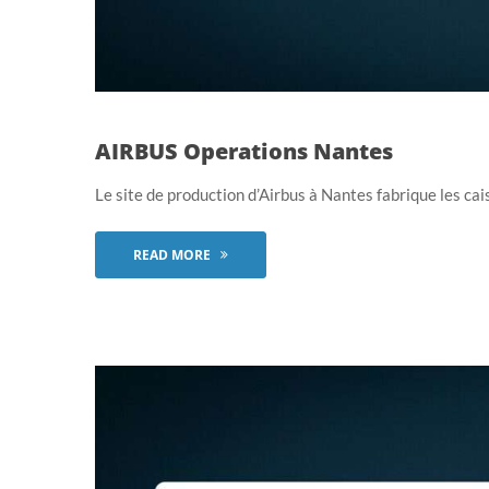
AIRBUS Operations Nantes
Le site de production d’Airbus à Nantes fabrique les cais
READ MORE