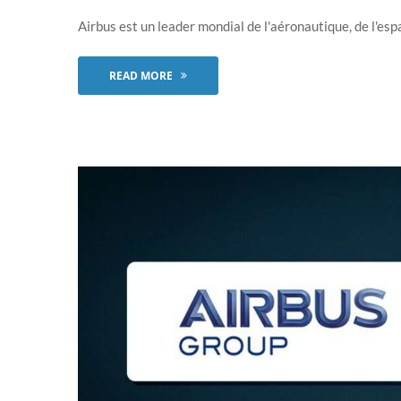
Airbus est un leader mondial de l'aéronautique, de l'espa
READ MORE