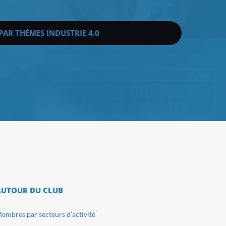
 PAR THÈMES INDUSTRIE 4.0
AUTOUR DU CLUB
embres par secteurs d’activité