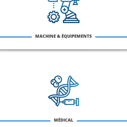
MACHINE & ÉQUIPEMENTS
MÉDICAL