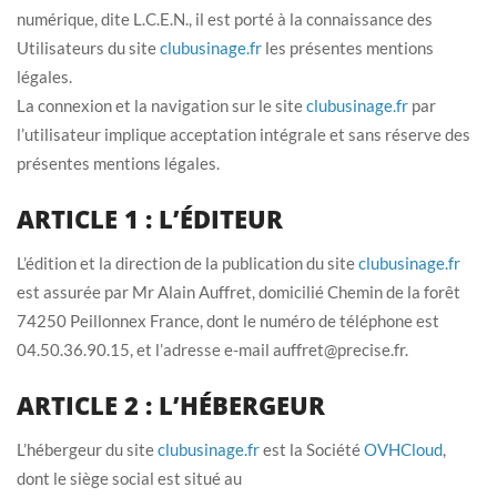
numérique, dite L.C.E.N., il est porté à la connaissance des
Utilisateurs du site
clubusinage.fr
les présentes mentions
légales.
La connexion et la navigation sur le site
clubusinage.fr
par
l’utilisateur implique acceptation intégrale et sans réserve des
présentes mentions légales.
ARTICLE 1 : L’ÉDITEUR
L’édition et la direction de la publication du site
clubusinage.fr
est assurée par Mr Alain Auffret, domicilié Chemin de la forêt
74250 Peillonnex France, dont le numéro de téléphone est
04.50.36.90.15, et l’adresse e-mail auffret@precise.fr.
ARTICLE 2 : L’HÉBERGEUR
L’hébergeur du site
clubusinage.fr
est la Société
OVHCloud
,
dont le siège social est situé au