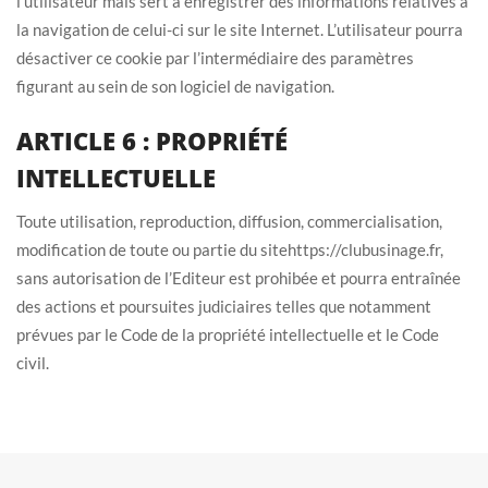
l’utilisateur mais sert à enregistrer des informations relatives à
la navigation de celui-ci sur le site Internet. L’utilisateur pourra
désactiver ce cookie par l’intermédiaire des paramètres
figurant au sein de son logiciel de navigation.
ARTICLE 6 : PROPRIÉTÉ
INTELLECTUELLE
Toute utilisation, reproduction, diffusion, commercialisation,
modification de toute ou partie du sitehttps://clubusinage.fr,
sans autorisation de l’Editeur est prohibée et pourra entraînée
des actions et poursuites judiciaires telles que notamment
prévues par le Code de la propriété intellectuelle et le Code
civil.