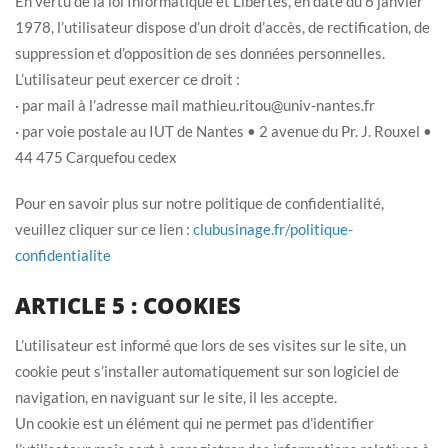
En vertu de la loi Informatique et Libertés, en date du 6 janvier
1978, l’utilisateur dispose d’un droit d’accès, de rectification, de
suppression et d’opposition de ses données personnelles.
L’utilisateur peut exercer ce droit :
· par mail à l’adresse mail mathieu.ritou@univ-nantes.fr
· par voie postale au IUT de Nantes • 2 avenue du Pr. J. Rouxel •
44 475 Carquefou cedex
Pour en savoir plus sur notre politique de confidentialité,
veuillez cliquer sur ce lien :
clubusinage.fr/politique-
confidentialite
ARTICLE 5 : COOKIES
L’utilisateur est informé que lors de ses visites sur le site, un
cookie peut s’installer automatiquement sur son logiciel de
navigation, en naviguant sur le site, il les accepte.
Un cookie est un élément qui ne permet pas d’identifier