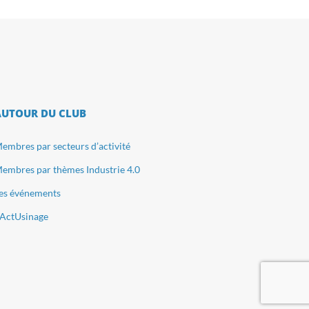
AUTOUR DU CLUB
embres par secteurs d’activité
embres par thèmes Industrie 4.0
es événements
ActUsinage