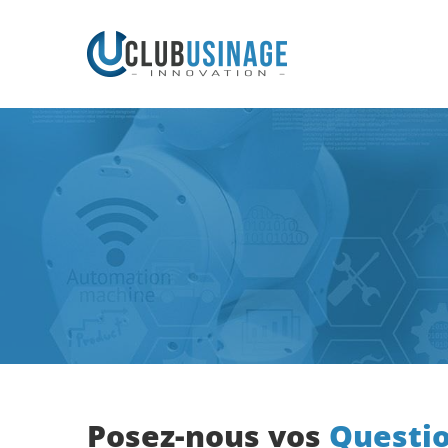
Posez-nous vos
Questi