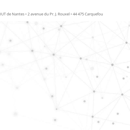
IUT de Nantes • 2 avenue du Pr. J. Rouxel • 44 475 Carquefou