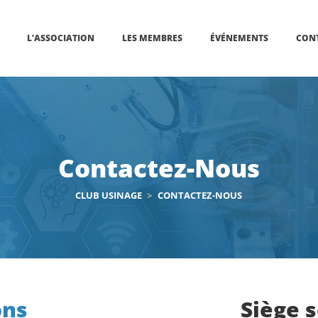
L’ASSOCIATION
LES MEMBRES
ÉVÉNEMENTS
CON
Contactez-Nous
CLUB USINAGE
>
CONTACTEZ-NOUS
ons
Siège s