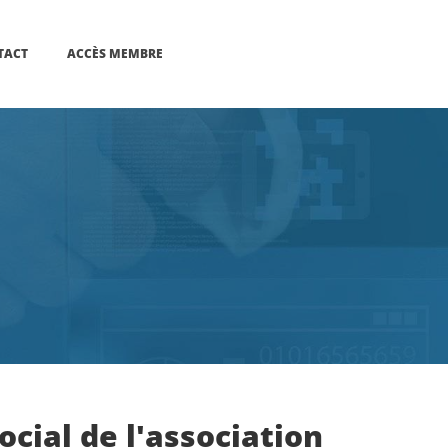
TACT
ACCÈS MEMBRE
ocial de l'association