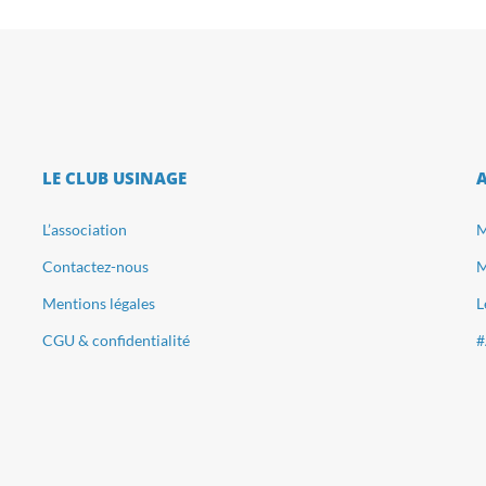
LE CLUB USINAGE
L’association
M
Contactez-nous
M
Mentions légales
L
CGU & confidentialité
#