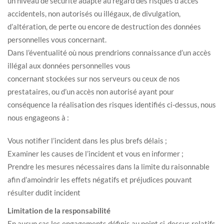
un niveau de sécurité adapté au regard des risques d’accès
accidentels, non autorisés ou illégaux, de divulgation,
d’altération, de perte ou encore de destruction des données
personnelles vous concernant.
Dans l’éventualité où nous prendrions connaissance d’un accès
illégal aux données personnelles vous
concernant stockées sur nos serveurs ou ceux de nos
prestataires, ou d’un accès non autorisé ayant pour
conséquence la réalisation des risques identifiés ci-dessus, nous
nous engageons à :
Vous notifier l’incident dans les plus brefs délais ;
Examiner les causes de l’incident et vous en informer ;
Prendre les mesures nécessaires dans la limite du raisonnable
afin d’amoindrir les effets négatifs et préjudices pouvant
résulter dudit incident
Limitation de la responsabilité
En aucun cas les engagements définis au point ci-dessus relatifs