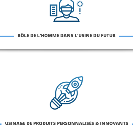
RÔLE DE L'HOMME DANS L'USINE DU FUTUR
USINAGE DE PRODUITS PERSONNALISÉS & INNOVANTS