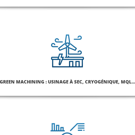
GREEN MACHINING : USINAGE À SEC, CRYOGÉNIQUE, MQL..