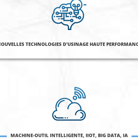
OUVELLES TECHNOLOGIES D'USINAGE HAUTE PERFORMAN
MACHINE-OUTIL INTELLIGENTE, IIOT, BIG DATA, IA