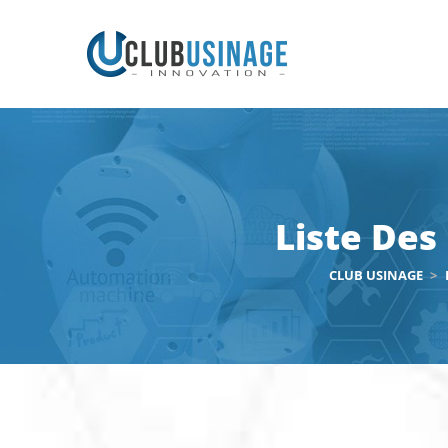
Liste Des
CLUB USINAGE
>