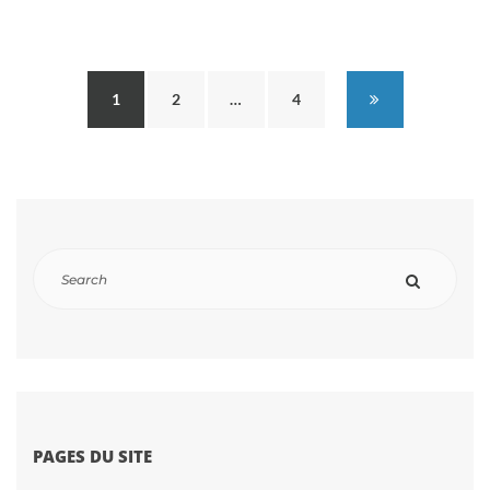
1
2
…
4
PAGES DU SITE