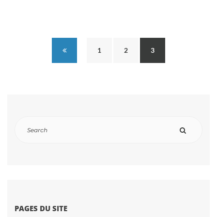
1
2
3
PAGES DU SITE