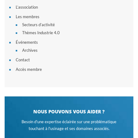
L’association
Les membres
Secteurs d’activité
Thèmes Industrie 4.0
Événements
Archives
Contact
Accès membre
NOUS POUVONS VOUS AIDER ?
Besoin d'une expertise éclairée sur une problématique
touchant à l'usinage et ses domaines associés.