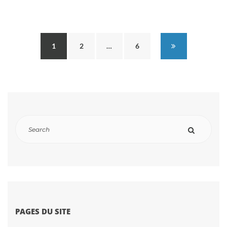
1
2
…
6
PAGES DU SITE