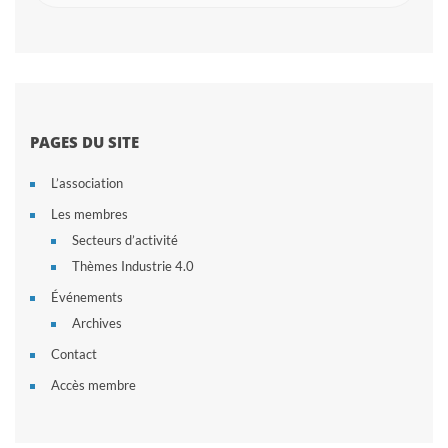
PAGES DU SITE
L’association
Les membres
Secteurs d’activité
Thèmes Industrie 4.0
Événements
Archives
Contact
Accès membre