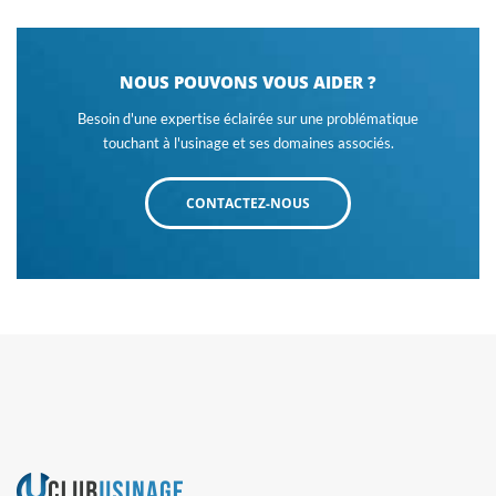
NOUS POUVONS VOUS AIDER ?
Besoin d'une expertise éclairée sur une problématique
touchant à l'usinage et ses domaines associés.
CONTACTEZ-NOUS