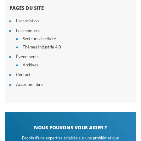
PAGES DU SITE
L’association
Les membres
Secteurs d’activité
Thèmes Industrie 4.0
Événements
Archives
Contact
Accès membre
NOUS POUVONS VOUS AIDER ?
Besoin d'une expertise éclairée sur une problématique