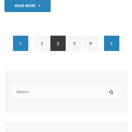
READ MORE
1
2
3
4