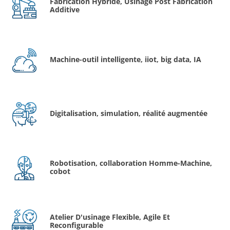
Fabrication Hybride, Usinage Post Fabrication
Additive
Machine-outil intelligente, iiot, big data, IA
Digitalisation, simulation, réalité augmentée
Robotisation, collaboration Homme-Machine,
cobot
Atelier D'usinage Flexible, Agile Et
Reconfigurable