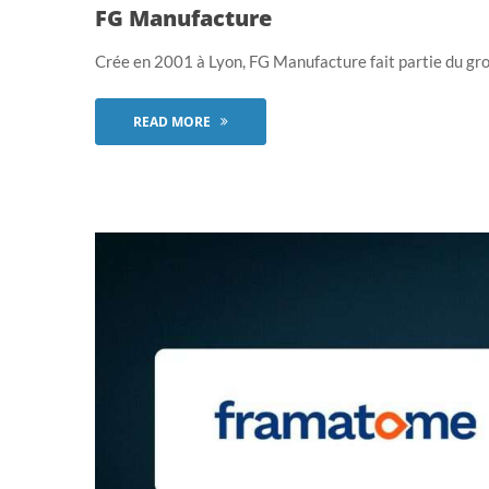
FG Manufacture
Crée en 2001 à Lyon, FG Manufacture fait partie du group
READ MORE