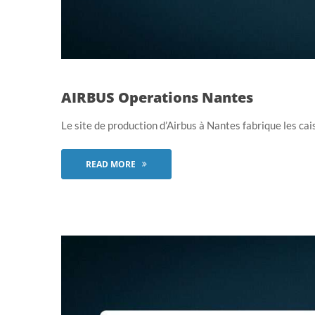
AIRBUS Operations Nantes
Le site de production d’Airbus à Nantes fabrique les cais
READ MORE