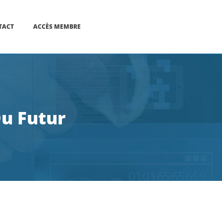
TACT
ACCÈS MEMBRE
u Futur