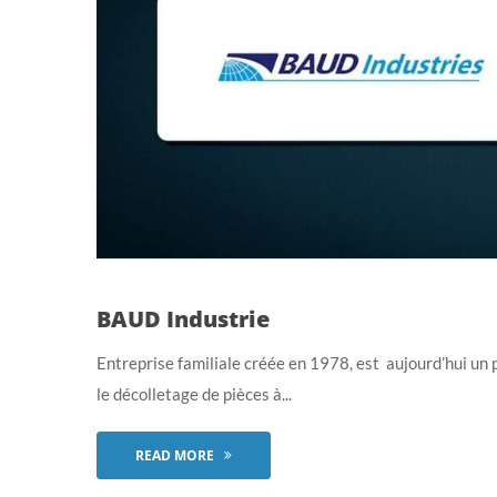
BAUD Industrie
Entreprise familiale créée en 1978, est aujourd’hui un 
le décolletage de pièces à...
READ MORE