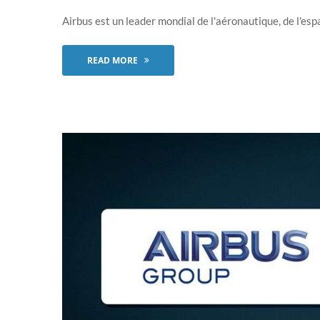
Airbus est un leader mondial de l'aéronautique, de l'espa
READ MORE