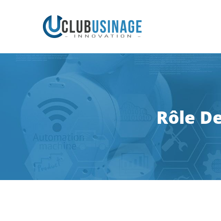
Rôle D