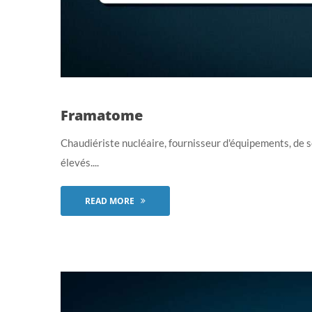
Framatome
Chaudiériste nucléaire, fournisseur d'équipements, de 
élevés....
READ MORE