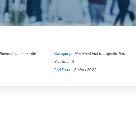
/themes/machine-outil-
Category:
Machine-Outil Intelligente, Iiot,
Big Data, IA
End Date:
3 Mars 2022