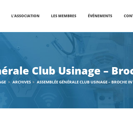
L’ASSOCIATION
LES MEMBRES
ÉVÉNEMENTS
CON
rale Club Usinage – Broc
AGE
>
ARCHIVES
>
ASSEMBLÉE GÉNÉRALE CLUB USINAGE – BROCHE IN