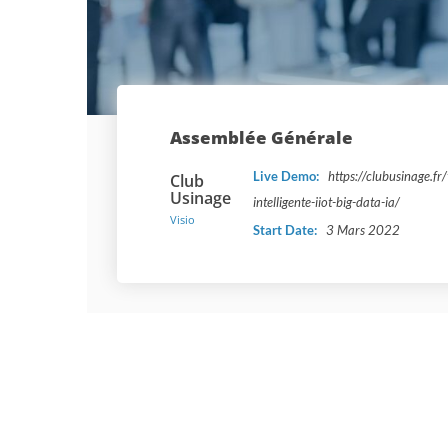
Assemblée Générale
Live Demo:
https://clubusinage.fr
Club
Usinage
intelligente-iiot-big-data-ia/
Visio
Start Date:
3 Mars 2022