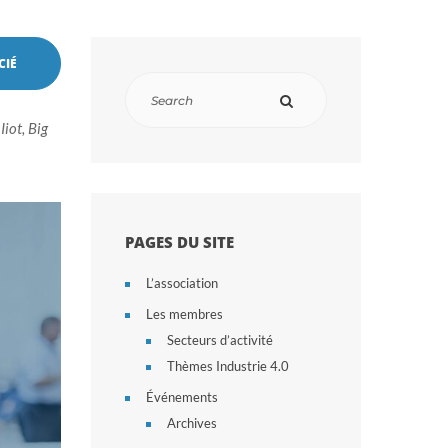
CIÉ
iot, Big
PAGES DU SITE
L’association
Les membres
Secteurs d’activité
Thèmes Industrie 4.0
Événements
Archives