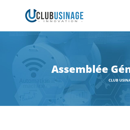
Assemblée Géné
CLUB USIN