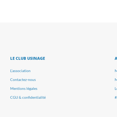
LE CLUB USINAGE
L’association
M
Contactez-nous
M
Mentions légales
L
CGU & confidentialité
#