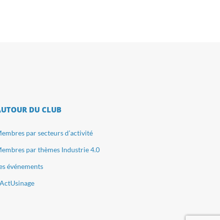
AUTOUR DU CLUB
embres par secteurs d’activité
embres par thèmes Industrie 4.0
es événements
ActUsinage