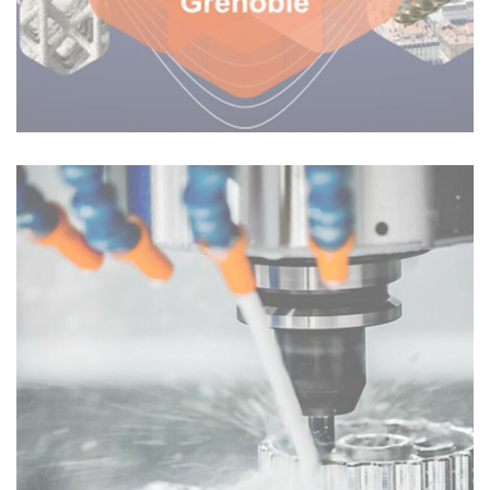
Archives
17th International Conference On High
Speed Machining