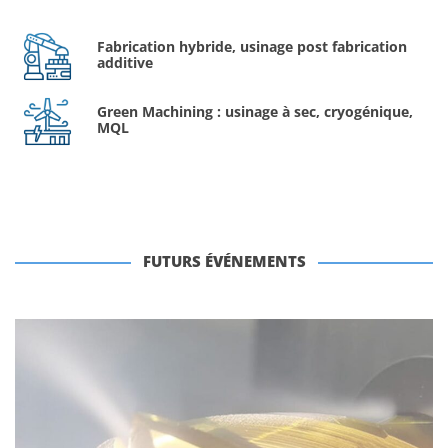
Fabrication hybride, usinage post fabrication
additive
Green Machining : usinage à sec, cryogénique,
MQL
FUTURS ÉVÉNEMENTS
Archives
Réunion CETIM Senlis – Usinage