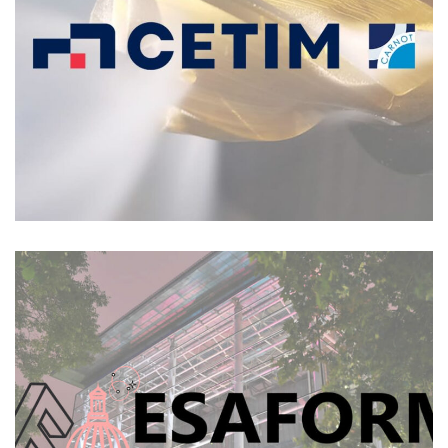
Cryogénique
Archives
Conférence ESAFORM Toulouse 2024