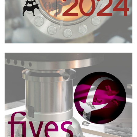
Archives
Réunion FIVES MACHINING Echirolles –
Machines Innovantes Et Mirror Milling