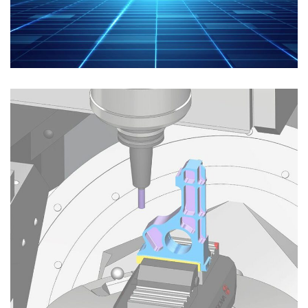
Archives
19th CIRP Conference On Modeling Of
Machining Operations