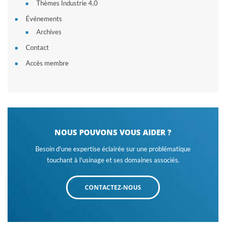
Thèmes Industrie 4.0
Événements
Archives
Contact
Accès membre
NOUS POUVONS VOUS AIDER ?
Besoin d'une expertise éclairée sur une problématique
touchant à l'usinage et ses domaines associés.
CONTACTEZ-NOUS