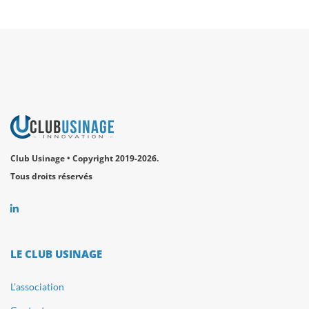
Club Usinage • Copyright 2019-2026.
Tous droits réservés
LE CLUB USINAGE
L’association