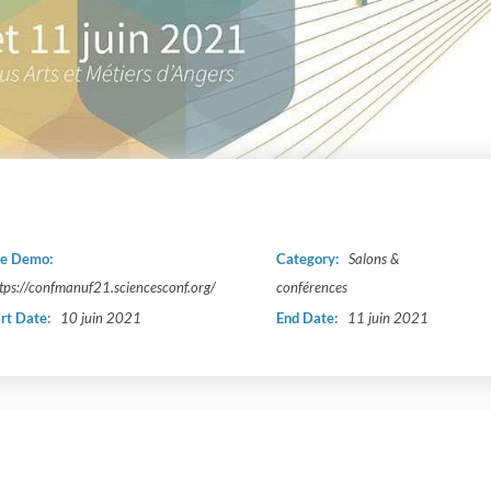
ve Demo:
Category:
Salons &
tps://confmanuf21.sciencesconf.org/
conférences
art Date:
10 juin 2021
End Date:
11 juin 2021