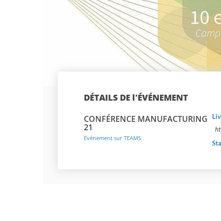
DÉTAILS DE l'ÉVÉNEMENT
Li
CONFÉRENCE MANUFACTURING
21
ht
Evénement sur TEAMS
St