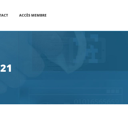
TACT
ACCÈS MEMBRE
 21