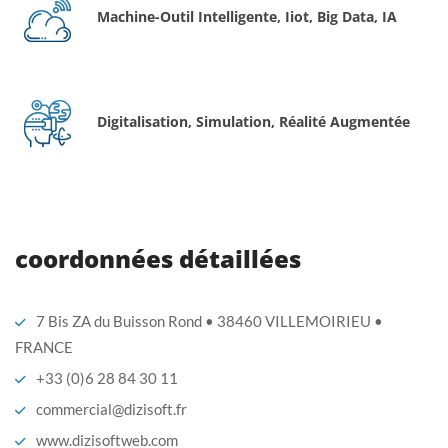
Machine-Outil Intelligente, Iiot, Big Data, IA
Digitalisation, Simulation, Réalité Augmentée
coordonnées détaillées
7 Bis ZA du Buisson Rond • 38460 VILLEMOIRIEU •
FRANCE
+33 (0)6 28 84 30 11
commercial@dizisoft.fr
www.dizisoftweb.com