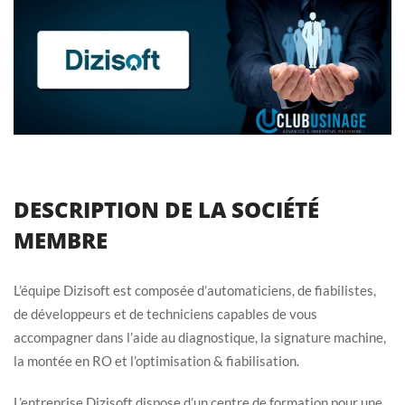
DESCRIPTION DE LA SOCIÉTÉ
MEMBRE
L’équipe Dizisoft est composée d’automaticiens, de fiabilistes,
de développeurs et de techniciens capables de vous
accompagner dans l’aide au diagnostique, la signature machine,
la montée en RO et l’optimisation & fiabilisation.
L’entreprise Dizisoft dispose d’un centre de formation pour une