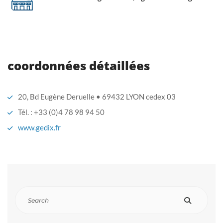
coordonnées détaillées
20, Bd Eugène Deruelle • 69432 LYON cedex 03
Tél. : +33 (0)4 78 98 94 50
www.gedix.fr