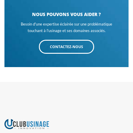
NOUS POUVONS VOUS AIDER ?
Besoin d'une expertise éclairée sur une problématique
touchant à l'usinage et ses domaines associés.
CONTACTEZ-NOUS