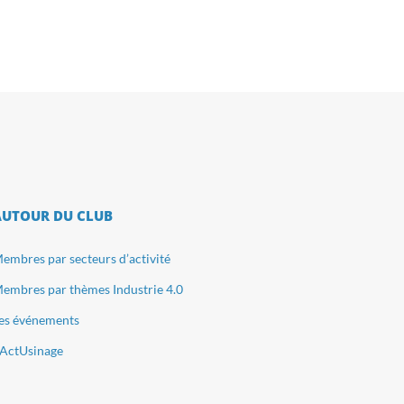
AUTOUR DU CLUB
embres par secteurs d’activité
embres par thèmes Industrie 4.0
es événements
ActUsinage