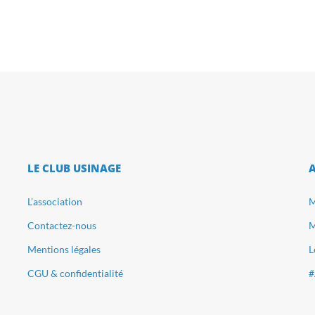
LE CLUB USINAGE
L’association
M
Contactez-nous
M
Mentions légales
L
CGU & confidentialité
#