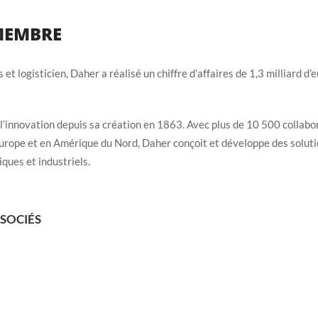
 MEMBRE
 et logisticien, Daher a réalisé un chiffre d’affaires de 1,3 milliard d’
s l’innovation depuis sa création en 1863. Avec plus de 10 500 collab
urope et en Amérique du Nord, Daher conçoit et développe des soluti
ques et industriels.
SSOCIÉS