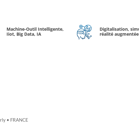
Machine-Outil Intelligente,
Digitalisation, sim
Iiot, Big Data, IA
réalité augmentée
 Orly • FRANCE