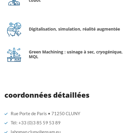
cobot
Digitalisation, simulation, réalité augmentée
Green Machining : usinage à sec, cryogénique,
MQL
coordonnées détaillées
Rue Porte de Paris • 71250 CLUNY
Tél: +33 (0)3 85 59 53 89
labomap.cluny@ensam.eu