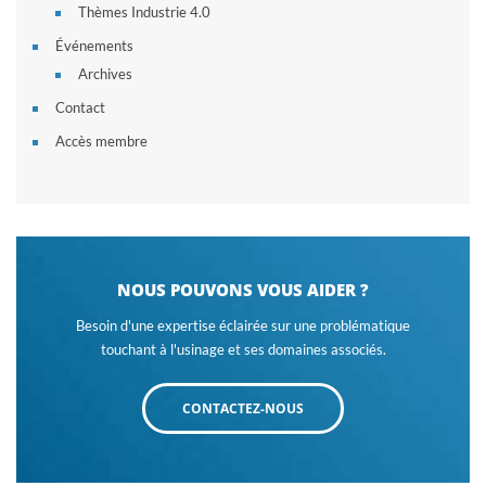
Thèmes Industrie 4.0
Événements
Archives
Contact
Accès membre
NOUS POUVONS VOUS AIDER ?
Besoin d'une expertise éclairée sur une problématique
touchant à l'usinage et ses domaines associés.
CONTACTEZ-NOUS