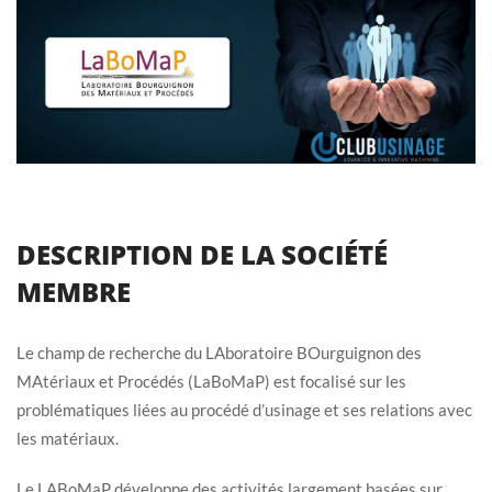
DESCRIPTION DE LA SOCIÉTÉ
MEMBRE
Le champ de recherche du LAboratoire BOurguignon des
MAtériaux et Procédés (LaBoMaP) est focalisé sur les
problématiques liées au procédé d’usinage et ses relations avec
les matériaux.
Le LABoMaP développe des activités largement basées sur